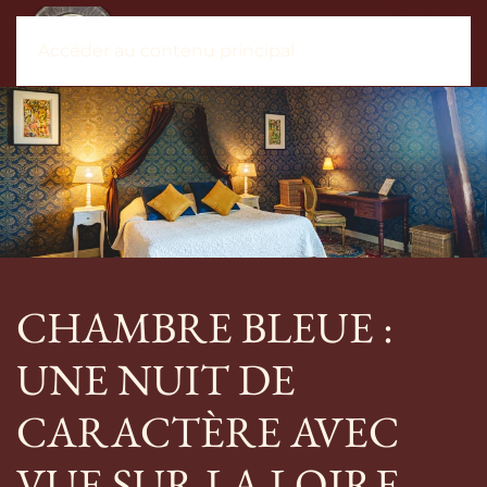
Accéder au contenu principal
CHAMBRE BLEUE :
UNE NUIT DE
CARACTÈRE AVEC
VUE SUR LA LOIRE