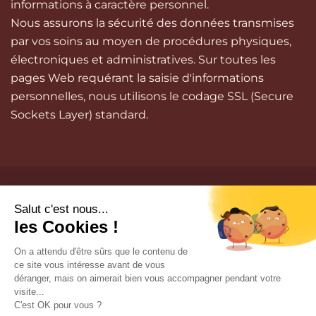
informations à caractère personnel.
Nous assurons la sécurité des données transmises
par vos soins au moyen de procédures physiques,
électroniques et administratives. Sur toutes les
pages Web requérant la saisie d'informations
personnelles, nous utilisons le codage SSL (Secure
Sockets Layer) standard.
contact@lepatiosaumur.f
02 41 51 20 22
/
06 09
94 84 55
31 Quai Mayaud
49400 SAUMUR